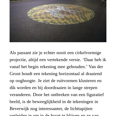
Als passant zie je echter nooit een cirkelvormige
projectie, altijd een vertekende versie. ‘Daar heb ik
vanaf het begin rekening mee gehouden.’ Van der
Groot houdt een tekening horizontaal al draaiend
op ooghoogte. Je ziet de ruitvormen klusteren en
dik worden en bij doordraaien in lange strepen
veranderen. Door het ontbreken van een figuratief
beeld, is de beweeglijkheid in de tekeningen in
Beverwijk nog interessanter, de lichttapijten
verleiden je om in de buurt te blijven en ze van