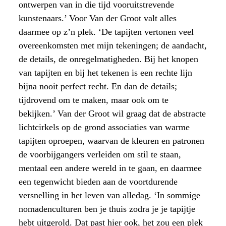
ontwerpen van in die tijd vooruitstrevende
kunstenaars.’ Voor Van der Groot valt alles
daarmee op z’n plek. ‘De tapijten vertonen veel
overeenkomsten met mijn tekeningen; de aandacht,
de details, de onregelmatigheden. Bij het knopen
van tapijten en bij het tekenen is een rechte lijn
bijna nooit perfect recht. En dan de details;
tijdrovend om te maken, maar ook om te
bekijken.’ Van der Groot wil graag dat de abstracte
lichtcirkels op de grond associaties van warme
tapijten oproepen, waarvan de kleuren en patronen
de voorbijgangers verleiden om stil te staan,
mentaal een andere wereld in te gaan, en daarmee
een tegenwicht bieden aan de voortdurende
versnelling in het leven van alledag. ‘In sommige
nomadenculturen ben je thuis zodra je je tapijtje
hebt uitgerold. Dat past hier ook, het zou een plek