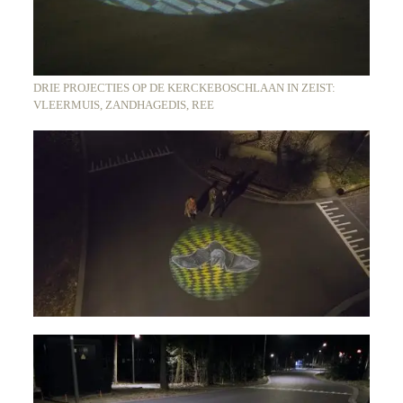
DRIE PROJECTIES OP DE KERCKEBOSCHLAAN IN ZEIST:
VLEERMUIS, ZANDHAGEDIS, REE