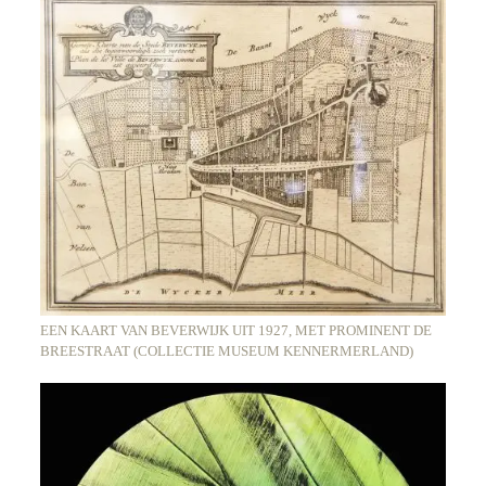
EEN KAART VAN BEVERWIJK UIT 1927, MET PROMINENT DE
BREESTRAAT (COLLECTIE MUSEUM KENNERMERLAND)