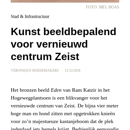
FOTO: MEL BOAS
Stad & Infrastructuur
Kunst beeldbepalend
voor vernieuwd
centrum Zeist
VÉRONIQUE HOEDEMAKERS
11/12/2018
Het bronzen beeld
Eden
van Ram Katzir in het
Hogewegplantsoen is een blikvanger voor het
vernieuwde centrum van Zeist. De bijna vier meter
hoge man en hond zitten met opgetrokken knieën
voor zo’n majestueuze kastanjeboom dat de plek
inderdaad iets hemels krijgt. Bedrieglijk eenvoudig