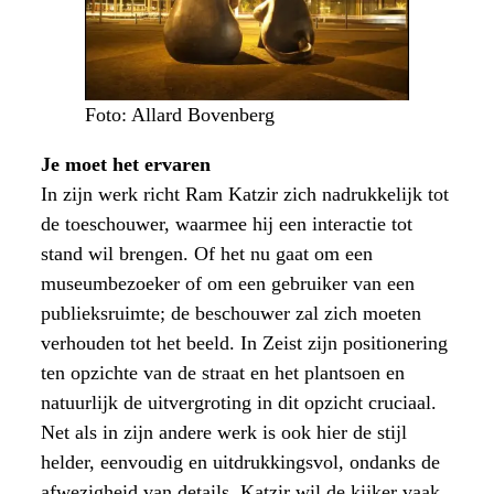
Foto: Allard Bovenberg
Je moet het ervaren
In zijn werk richt Ram Katzir zich nadrukkelijk tot
de toeschouwer, waarmee hij een interactie tot
stand wil brengen. Of het nu gaat om een
museumbezoeker of om een gebruiker van een
publieksruimte; de beschouwer zal zich moeten
verhouden tot het beeld. In Zeist zijn positionering
ten opzichte van de straat en het plantsoen en
natuurlijk de uitvergroting in dit opzicht cruciaal.
Net als in zijn andere werk is ook hier de stijl
helder, eenvoudig en uitdrukkingsvol, ondanks de
afwezigheid van details. Katzir wil de kijker vaak