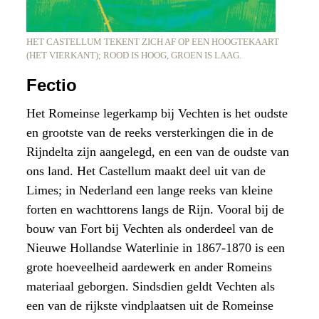
HET CASTELLUM TEKENT ZICH AF OP EEN HOOGTEKAART
(HET VIERKANT); ROOD IS HOOG, GROEN IS LAAG.
Fectio
Het Romeinse legerkamp bij Vechten is het oudste
en grootste van de reeks versterkingen die in de
Rijndelta zijn aangelegd, en een van de oudste van
ons land. Het Castellum maakt deel uit van de
Limes; in Nederland een lange reeks van kleine
forten en wachttorens langs de Rijn. Vooral bij de
bouw van Fort bij Vechten als onderdeel van de
Nieuwe Hollandse Waterlinie in 1867-1870 is een
grote hoeveelheid aardewerk en ander Romeins
materiaal geborgen. Sindsdien geldt Vechten als
een van de rijkste vindplaatsen uit de Romeinse