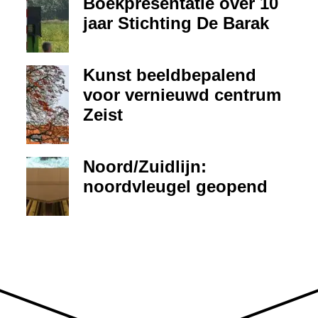
Boekpresentatie over 10
jaar Stichting De Barak
Kunst beeldbepalend
voor vernieuwd centrum
Zeist
Noord/Zuidlijn:
noordvleugel geopend