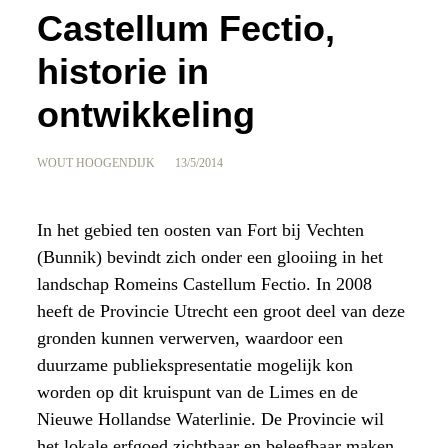
Castellum Fectio,
historie in
ontwikkeling
WOUT HOOGENDIJK
13/5/2014
In het gebied ten oosten van Fort bij Vechten
(Bunnik) bevindt zich onder een glooiing in het
landschap Romeins Castellum Fectio. In 2008
heeft de Provincie Utrecht een groot deel van deze
gronden kunnen verwerven, waardoor een
duurzame publiekspresentatie mogelijk kon
worden op dit kruispunt van de Limes en de
Nieuwe Hollandse Waterlinie. De Provincie wil
het lokale erfgoed zichtbaar en beleefbaar maken