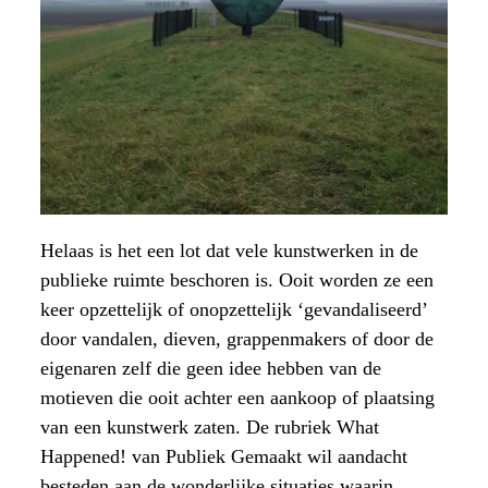
Helaas is het een lot dat vele kunstwerken in de
publieke ruimte beschoren is. Ooit worden ze een
keer opzettelijk of onopzettelijk ‘gevandaliseerd’
door vandalen, dieven, grappenmakers of door de
eigenaren zelf die geen idee hebben van de
motieven die ooit achter een aankoop of plaatsing
van een kunstwerk zaten. De rubriek What
Happened! van Publiek Gemaakt wil aandacht
besteden aan de wonderlijke situaties waarin