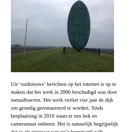
Uit ‘oudnieuws’ berichten op het internet is op te
maken dat het werk in 2006 beschadigd was door
metaalboeven. Het werk verliet vier jaar de dijk
om grondig gerestaureerd te worden. Sinds
herplaatsing in 2010 staan er een hek en
cameramast omheen. Het is natuurlijk begrijpelijk
dat je als eigenaar van zo’n kunstwerk wilt