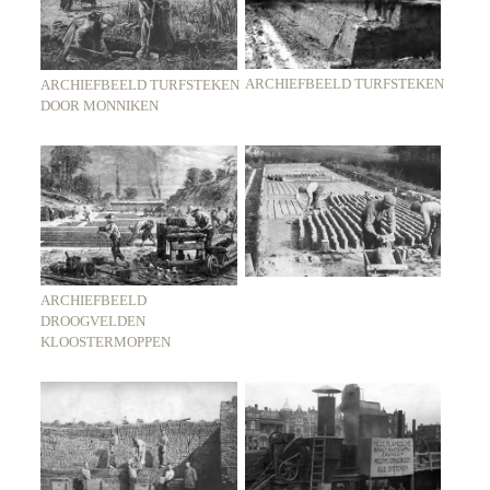
ARCHIEFBEELD TURFSTEKEN
ARCHIEFBEELD TURFSTEKEN
DOOR MONNIKEN
ARCHIEFBEELD
DROOGVELDEN
KLOOSTERMOPPEN