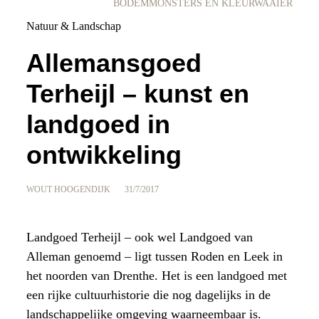
BODEMMONSTERS EN KLEURWAAIER
Natuur & Landschap
Allemansgoed
Terheijl – kunst en
landgoed in
ontwikkeling
WOUT HOOGENDIJK
31/7/2017
Landgoed Terheijl – ook wel Landgoed van
Alleman genoemd – ligt tussen Roden en Leek in
het noorden van Drenthe. Het is een landgoed met
een rijke cultuurhistorie die nog dagelijks in de
landschappelijke omgeving waarneembaar is.