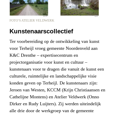
FOTO’S ATELIER VELDWERK
Kunstenaarscollectief
Ter voorbereiding op de ontwikkeling van kunst
voor Terheijl vroeg gemeente Noordenveld aan
K&C Drenthe – expertisecentrum en
projectorganisatie voor kunst en cultuur –
kunstenaars voor te dragen die vanuit de kunst een
culturele, ruimtelijke en landschappelijke visie
konden geven op Terheijl. De kunstenaars zijn:
Jeroen van Westen, KCCM (Krijn Christiaansen en
Cathelijne Montens) en Atelier Veldwerk (Onno
Dirker en Rudy Luijters). Zij werden uiteindelijk
alle drie door de werkgroep van de gemeente