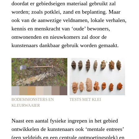
doordat er gebiedseigen materiaal gebruikt zal
worden; zoals potklei, zand en beplanting. Maar
ook van de aanwezige veldnamen, lokale verhalen,
kennis en menskracht van ‘oude’ bewoners,
omwonenden en nieuwkomers zal door de
kunstenaars dankbaar gebruik worden gemaakt.
TESTS MET KLEI
BODEMMONSTERS EN
KLEURWAAIER
Naast een aantal fysieke ingrepen in het gebied
ontwikkelen de kunstenaars ook ‘mentale entrees’
(een veldgids en een centrale ontmoetingsplek) en