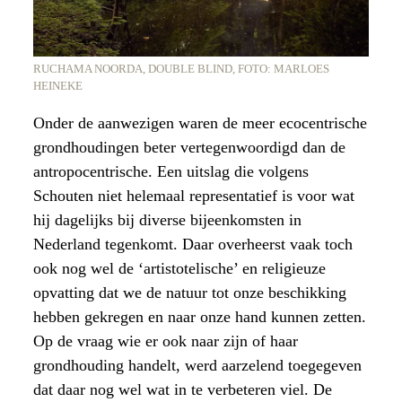
RUCHAMA NOORDA, DOUBLE BLIND, FOTO: MARLOES
HEINEKE
Onder de aanwezigen waren de meer ecocentrische
grondhoudingen beter vertegenwoordigd dan de
antropocentrische. Een uitslag die volgens
Schouten niet helemaal representatief is voor wat
hij dagelijks bij diverse bijeenkomsten in
Nederland tegenkomt. Daar overheerst vaak toch
ook nog wel de ‘artistotelische’ en religieuze
opvatting dat we de natuur tot onze beschikking
hebben gekregen en naar onze hand kunnen zetten.
Op de vraag wie er ook naar zijn of haar
grondhouding handelt, werd aarzelend toegegeven
dat daar nog wel wat in te verbeteren viel. De