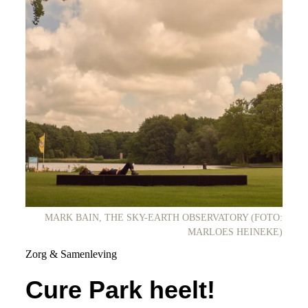
MARK BAIN, THE SKY-EARTH OBSERVATORY (FOTO:
MARLOES HEINEKE)
Zorg & Samenleving
Cure Park heelt!