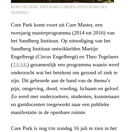
RORY PILGRIM, SOFTWARE GARDEN (FOTO MARLOES
HEINEKE)
Cure Park komt voort uit Cure Master, een
tweejarig masterprogramma (2014 tot 2016) van
het Sandberg Instituut. Op uitnodiging van het
Sandberg Instituut ontwikkelden Martijn
Engelbregt (Circus Engelbregt) en Theo Tegelaers
(
TAAK
) gezamenlijk een programma waarin werd
onderzocht wat het betekent om gezond of ziek te
zijn. Dit gebeurde aan de hand van de thema’s
pijn, omgeving, dood, voeding, lichaam en geloof.
Zo werd met onderzoekers, studenten, kunstenaars
en gastdocenten toegewerkt naar een publieke
manifestatie in de openbare ruimte.
Cure Park is nog t/m zondag 16 juli te zien in het