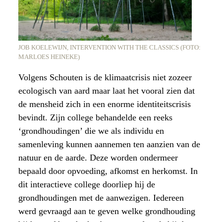
JOB KOELEWIJN, INTERVENTION WITH THE CLASSICS (FOTO:
MARLOES HEINEKE)
Volgens Schouten is de klimaatcrisis niet zozeer
ecologisch van aard maar laat het vooral zien dat
de mensheid zich in een enorme identiteitscrisis
bevindt. Zijn college behandelde een reeks
‘grondhoudingen’ die we als individu en
samenleving kunnen aannemen ten aanzien van de
natuur en de aarde. Deze worden ondermeer
bepaald door opvoeding, afkomst en herkomst. In
dit interactieve college doorliep hij de
grondhoudingen met de aanwezigen. Iedereen
werd gevraagd aan te geven welke grondhouding